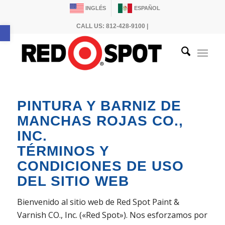
INGLÉS
ESPAÑOL
Abrir barra de herramientas
CALL US: 812-428-9100 |
PINTURA Y BARNIZ DE
MANCHAS ROJAS CO.,
INC.
TÉRMINOS Y
CONDICIONES DE USO
DEL SITIO WEB
Bienvenido al sitio web de Red Spot Paint &
Varnish CO., Inc. («Red Spot»). Nos esforzamos por