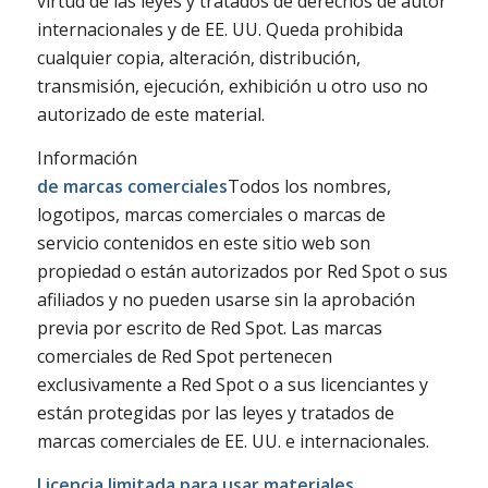
virtud de las leyes y tratados de derechos de autor
internacionales y de EE. UU. Queda prohibida
cualquier copia, alteración, distribución,
transmisión, ejecución, exhibición u otro uso no
autorizado de este material.
Información
de marcas comerciales
Todos los nombres,
logotipos, marcas comerciales o marcas de
servicio contenidos en este sitio web son
propiedad o están autorizados por Red Spot o sus
afiliados y no pueden usarse sin la aprobación
previa por escrito de Red Spot. Las marcas
comerciales de Red Spot pertenecen
exclusivamente a Red Spot o a sus licenciantes y
están protegidas por las leyes y tratados de
marcas comerciales de EE. UU. e internacionales.
Licencia limitada para usar materiales