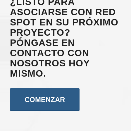
¿LISTO PARA
ASOCIARSE CON RED
SPOT EN SU PRÓXIMO
PROYECTO?
PÓNGASE EN
CONTACTO CON
NOSOTROS HOY
MISMO.
COMENZAR