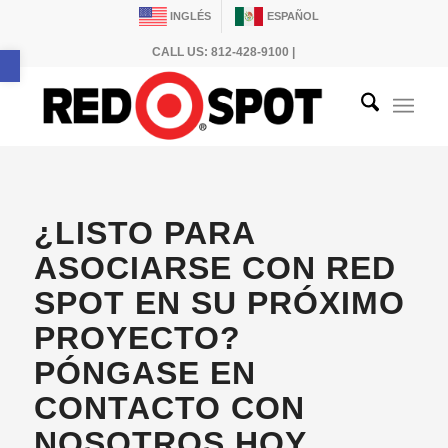
INGLÉS
ESPAÑOL
Abrir barra de herramientas
CALL US: 812-428-9100 |
¿LISTO PARA
ASOCIARSE CON RED
SPOT EN SU PRÓXIMO
PROYECTO?
PÓNGASE EN
CONTACTO CON
NOSOTROS HOY